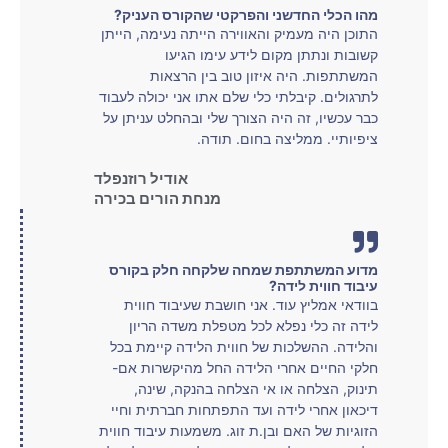
מהו הכלי החדשני והפרקטי שהקורס העניק?
התוכן היה מעמיק והאווירה הייתה נעימה, הייתן
קשובות ונתתן מקום לידע עימו הגיעו
המשתתפות. היה איזון טוב בין הרצאות
לתרגולים. קיבלתי כלי שלם אתו אני יכולה לעבוד
כבר עכשיו, זה היה הצורך שלי ובהחלט עניתן על
ציפיותיי. ממליצה בחום. תודה.
אודיל רוזנפלד
מנחת הורים בכירה
מדוע המשתתפת שמחה שלקחה חלק בקורס
עיבוד חווית לידה?
בוודאי אמליץ עוד. אני חושבת שעיבוד חווית
לידה זה כלי נפלא לכל מטפלת משדה הריון
והלידה. ההשלכות של חווית הלידה קיימת בכל
חלקי החיים אחרי הלידה החל מהיקשרות אם-
תינוק, הצלחה או אי הצלחה בהנקה, שינה,
דיכאון אחרי לידה ועד התפתחות חברתית וחיי
הזוגיות של האם ובן.ת זוג. משמעות עיבוד חווית