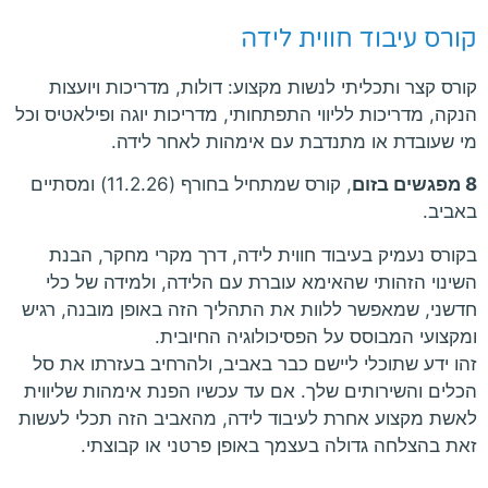
קורס עיבוד חווית לידה
קורס קצר ותכליתי לנשות מקצוע: דולות, מדריכות ויועצות
הנקה, מדריכות לליווי התפתחותי, מדריכות יוגה ופילאטיס וכל
מי שעובדת או מתנדבת עם אימהות לאחר לידה.
8 מפגשים בזום
, קורס שמתחיל בחורף (11.2.26) ומסתיים
באביב.
בקורס נעמיק בעיבוד חווית לידה, דרך מקרי מחקר, הבנת
השינוי הזהותי שהאימא עוברת עם הלידה, ולמידה של כלי
חדשני, שמאפשר ללוות את התהליך הזה באופן מובנה, רגיש
ומקצועי המבוסס על הפסיכולוגיה החיובית.
זהו ידע שתוכלי ליישם כבר באביב, ולהרחיב בעזרתו את סל
הכלים והשירותים שלך. אם עד עכשיו הפנת אימהות שליווית
לאשת מקצוע אחרת לעיבוד לידה, מהאביב הזה תכלי לעשות
זאת בהצלחה גדולה בעצמך באופן פרטני או קבוצתי.