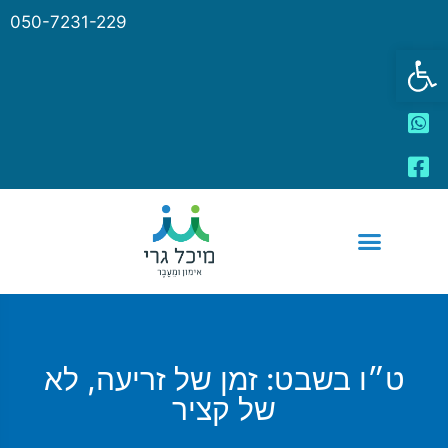
050-7231-229
פתח סרגל נגישות
ט״ו בשבט: זמן של זריעה, לא
של קציר