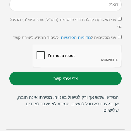
אני מאשר/ת קבלת דברי פרסומת (דוא״ל, sms וכיוצ”ב) ממיכל
גרי
אני מסכים/ה ל
ולעיבוד המידע ליצירת קשר
מדיניות הפרטיות
צרי איתי קשר
המידע ישמש אך ורק לטיפול בפנייה. מסירתו אינה חובה,
אך בלעדיו לא נוכל להשיב. המידע לא יועבר לצדדים
שלישיים.