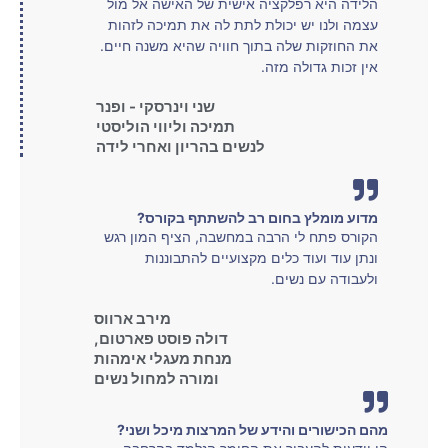
הלידה היא רפלקציה אישית של האישה אל מול
עצמה ולנו יש יכולת לתת לה את תמיכה לזהות
את החוזקות שלה בתוך חוויה שהיא משנה חיים.
אין זכות גדולה מזה.
שני וינרסקי - ופנר
תמיכה וליווי הוליסטי
לנשים בהריון ואחרי לידה
מדוע מומלץ בחום רב להשתתף בקורס?
הקורס פתח לי הרבה במחשבה, הציף המון רגש
ונתן עוד ועוד כלים מקצועיים להתבוננות
ולעבודה עם נשים.
מירב ארווס
דולה פוסט פארטום,
מנחת מעגלי אימהות
ומורה למחול נשים
מהם הכישורים והידע של המרצות מיכל ושני?