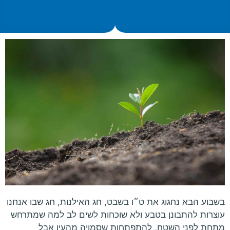
בשבוע הבא נחגוג את ט״ו בשבט, חג האילנות, חג שבו אנחנו
עוצרות להתבונן בטבע ולא שוכחות לשים לב למה שמתרחש
מתחת לפני השטח, להתפתחות שסמויה מהעין אבל