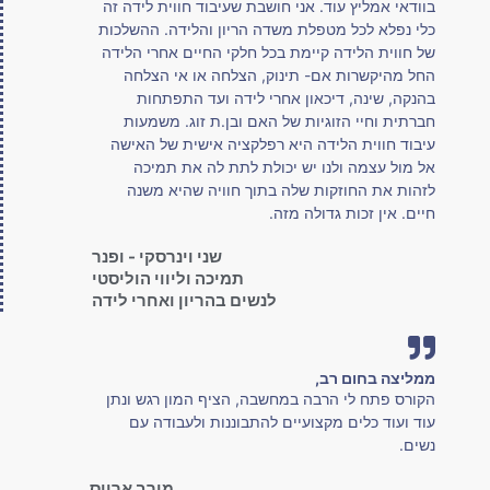
בוודאי אמליץ עוד. אני חושבת שעיבוד חווית לידה זה
כלי נפלא לכל מטפלת משדה הריון והלידה. ההשלכות
של חווית הלידה קיימת בכל חלקי החיים אחרי הלידה
החל מהיקשרות אם- תינוק, הצלחה או אי הצלחה
בהנקה, שינה, דיכאון אחרי לידה ועד התפתחות
חברתית וחיי הזוגיות של האם ובן.ת זוג. משמעות
עיבוד חווית הלידה היא רפלקציה אישית של האישה
אל מול עצמה ולנו יש יכולת לתת לה את תמיכה
לזהות את החוזקות שלה בתוך חוויה שהיא משנה
חיים. אין זכות גדולה מזה.
שני וינרסקי - ופנר
תמיכה וליווי הוליסטי
לנשים בהריון ואחרי לידה
ממליצה בחום רב,
הקורס פתח לי הרבה במחשבה, הציף המון רגש ונתן
עוד ועוד כלים מקצועיים להתבוננות ולעבודה עם
נשים.
מירב ארווס