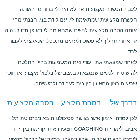
לעבור הכשרה מקצועית אך לא היה לי ברור מהי אותה
הכשרה מקצועית שמתאימה לי. עם לידת בני, הבנתי מהי
אותה הסבה מקצועית לנשים שמתאימה לי באופן מדויק. היה
זה אחרי תהליך לא פשוט ולעתים מתסכל, שנאלצתי לעבור
לבד.
לאחר שמצאתי את ייעודי ואת המשמעות בחיי, החלטתי
להושיט יד לנשים שנמצאות במצב של בלבול מקצועי או חוסר
שביעות רצון מהאיזון בין בית לעבודה ולמשפחה.
הדרך שלי - הסבת מקצוע - הסבה מקצועית
לכן למדתי אימון אישי בגישה פסיכולוגית באוניברסיטת תל
אביב. לימודי ה COACHING הצעידו אותי קדימה בקריירה
לעזרה לנשים אחרות, שהיו במצבי, במצב של בלבול מקצועי