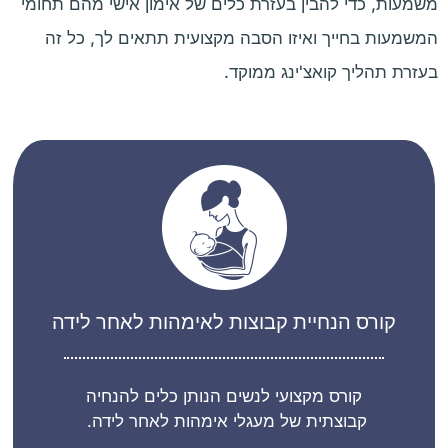
משמעות, כדי להבין בעזרת כלים של אימון אישי מהם תחומי
המשמעות בחייך ואיזו הסבה מקצועית תתאים לך, כל זה
בעזרת תהליך קואצ'ינג ממוקד.
קורס הנחיית קבוצות לאימהות לאחר לידה
קורס מקצועי לנשים הנותן כלים להנחיה
קבוצתית של מעגלי אימהות לאחר לידה.