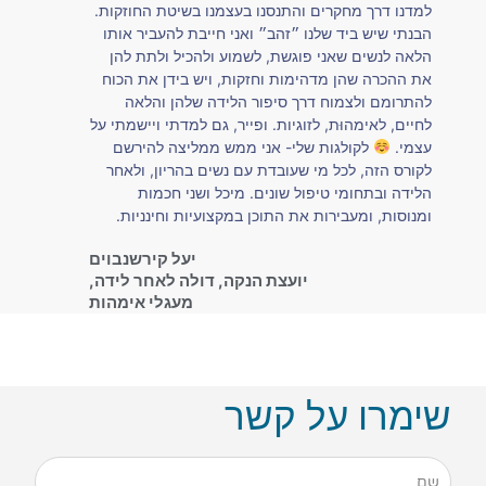
למדנו דרך מחקרים והתנסנו בעצמנו בשיטת החוזקות.
הבנתי שיש ביד שלנו ״זהב״ ואני חייבת להעביר אותו
הלאה לנשים שאני פוגשת, לשמוע ולהכיל ולתת להן
את ההכרה שהן מדהימות וחזקות, ויש בידן את הכוח
להתרומם ולצמוח דרך סיפור הלידה שלהן והלאה
לחיים, לאימהוּת, לזוגיות. ופייר, גם למדתי ויישמתי על
עצמי.
לקולגות שלי- אני ממש ממליצה להירשם
לקורס הזה, לכל מי שעובדת עם נשים בהריון, ולאחר
הלידה ובתחומי טיפול שונים. מיכל ושני חכמות
ומנוסות, ומעבירות את התוכן במקצועיות וחינניות.
יעל קירשנבוים
יועצת הנקה, דולה לאחר לידה,
מעגלי אימהות
שימרו על קשר