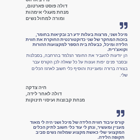
דולה פוסט פארטום,
מנחת מעגלי אימהות
ומורה למחול נשים
מיכל ושני, מרצות בעלות ידע רב ובקיאות בחומר,
בזכות המחקר של שני כדוקטורנטית החוקרת את חווית
הלידה ומיכל, כבעלת בית הספר למקצועות ההורות
וקואצ'רית.
הן יודעות להעביר את החומר הנלמד בהרחבה, בסבלנות
ובסבר פנים יפות ועונות על כל שאלה לכן הקורס עבר
בצורה ברורה ומעניינת והוסיף כלי חשוב לארגז הכלים
שלי.‎‎
חיה צדקה
דולה לאחר לידה,
מנחת קבוצות ועיסוי תינוקות
קורס עיבוד חווית הלידה של מיכל ושני היה לי מאוד
מעניין ומעשיר, ונתן לי עוד כלי חשוב לתיק הכלים
המקצועי שלי כאשת מקצוע שמלווה נשים סביב
תקופה הלידה.