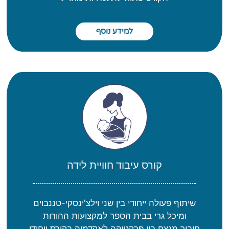
למידע נוסף
קורס עיבוד חוויית לידה
שיתוף פעולה ייחודי בין שני וילצ'ינסקי-טננבוים
ומיכל גרי בבית הספר למקצועות ההורות
חיבור מנצח בין פרקטיקה לאקדמיה בקורס ייחודי