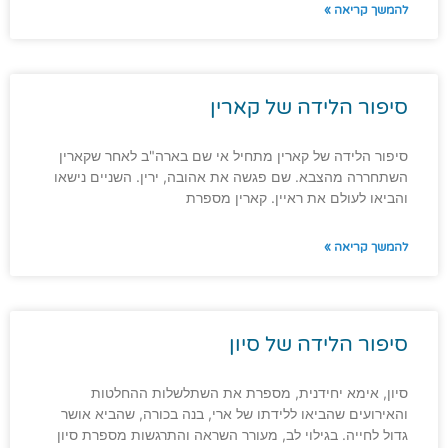
להמשך קריאה »
סיפור הלידה של קארין
סיפור הלידה של קארין מתחיל אי שם בארה"ב לאחר שקארין
השתחררה מהצבא. שם פגשה את אהובה, ירין. השניים נישאו
והביאו לעולם את ראיין. קארין מספרת
להמשך קריאה »
סיפור הלידה של סיון
סיון, אימא יחידנית, מספרת את השתלשלות ההחלטות
והאירועים שהביאו ללידתו של ארי, בנה בכורה, שהביא אושר
גדול לחייה. בגילוי לב, מעורר השראה והתרגשות מספרת סיון