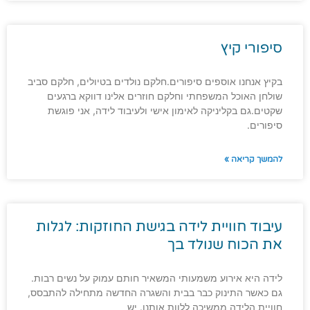
סיפורי קיץ
בקיץ אנחנו אוספים סיפורים.חלקם נולדים בטיולים, חלקם סביב
שולחן האוכל המשפחתי וחלקם חוזרים אלינו דווקא ברגעים
שקטים.גם בקליניקה לאימון אישי ולעיבוד לידה, אני פוגשת
סיפורים.
להמשך קריאה »
עיבוד חוויית לידה בגישת החוזקות: לגלות
את הכוח שנולד בך
לידה היא אירוע משמעותי המשאיר חותם עמוק על נשים רבות.
גם כאשר התינוק כבר בבית והשגרה החדשה מתחילה להתבסס,
חוויית הלידה ממשיכה ללוות אותנו. יש