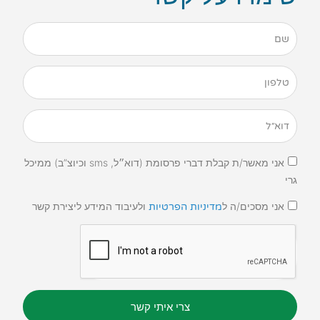
אני מאשר/ת קבלת דברי פרסומת (דוא״ל, sms וכיוצ”ב) ממיכל
גרי
אני מסכים/ה ל
ולעיבוד המידע ליצירת קשר
מדיניות הפרטיות
צרי איתי קשר