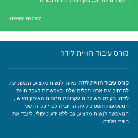
הקשורים לתחום, כגון זוגיות, הורות ונשיות.
לפרטים נוספים
קורס עיבוד חוויית לידה
קורס עיבוד חוויית לידה
מיועד לנשות מקצוע, המעוניינת
להרחיב את ארגז הכלים שלהן באפשרות לעבד חווית
לידה. בקורס משולבים עקרונות מתחום האימון האישי,
המשמעות והפסיכולוגיה החיובית לכדי כלי חדשני
המאפשר לנשות מקצוע, גם ללא ידע טיפולי, לעבד את
חווית הלידה.