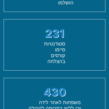
הושלמו
231
סטודנטיות
סיימו
קורסים
בהצלחה
430
משפחות לאחר לידה
זכו לליווי כתרומה לקהילה