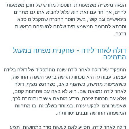
הנאה מעשייה משמעותית ותוספת מחדש של תוכן משמעותי
לחיים, אך יחד עם זאת הוא עלול להביא אתו גם מתחים
בינאישיים וגם קושי, בשל חוסר ההכרה שמקבלים סבא
וסבתא לתרומה המשמעותית שלהם למשפחה בראשית
דרכה.
דולה לאחר לידה - שחקנית מפתח במעגל
התמיכה
התפקיד של דולה לאחר לידה שונה מהתפקיד של דולה בלידה
עצמה. עבודתה היא נוכחות רגישה ברגעי השגרה החדשה,
כשהעייפות מתישה, כשהגוף כואב, כשהרגש מציף, דולה
לאחר לידה נמצאת שם. היא לא באה עם פתרונות קסם,
אלא עם נוכחות יציבה, מידע מותאם אישית ותזכורת לכך,
שאפשר ורצוי לבקש עזרה, במיוחד בשלב זה, בו מתהווה
המשפחה החדשה ונבנים יסודותיה.
דולה לאחר לידה, תסייע לאם לעשות סדר בתחושות, תציע