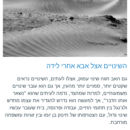
השינויים אצל אבא אחרי לידה
גם האב חווה שינוי עמוק, אצלו לעתים, השינויים נראים
שקטים יותר, סמויים יותר מהעין, אך גם הוא עובר שינויים
משמעותיים, למרות שמהצד, נדמה לעיתים שהוא "נשאר
אותו הדבר", אך למעשה הוא נדרש להגדיר את עצמו מחדש
ולג'נגל בין תחומי החיים, עבודה ופרנסה, בית שעובר עכשיו
שינוי גדול, עם הצטרפותו של תינוק בן יומו ובין זוגיות ומשפחה
מורחבת.