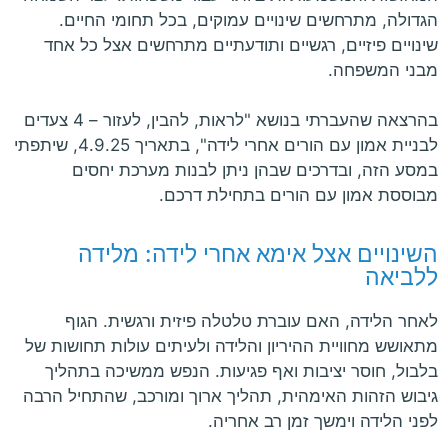
הגדולה, מתרחשים שינויים עמוקים, בכל תחומי החיים.
שינויים פיזיים, רגשיים ותודעתיים מתרחשים אצל כל אחד
מבני המשפחה.
בהרצאה שהעברתי בנושא "לראות, להבין, לעזור – 4 צעדים
לבניית אמון עם הורים אחרי לידה", בתאריך 4.9.25, שיתפתי
במסע הזה, ובדרכים שבהן ניתן לבנות מערכת יחסים
מבוססת אמון עם הורים בתחילת דרכם.
השינויים אצל אימא אחרי לידה: מלידה
ללביאה
לאחר הלידה, האם עוברת טלטלה פיזית ורגשית. הגוף
מתאושש מחוויית ההיריון והלידה ולעיתים עולות תחושות של
בלבול, חוסר יציבות ואף פגיעות. הנפש ממשיכה בתהליך
גיבוש הזהות האימהית, תהליך ארוך ומורכב, שהתחיל הרבה
לפני הלידה וימשך זמן רב אחריה.