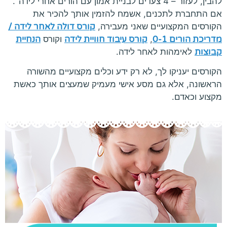
להבין, לעזור – 4 צעדים לבניית אמון עם הורים אחרי לידה".
אם התחברת לתכנים, אשמח להזמין אותך להכיר את
הקורסים המקצועיים שאני מעבירה,
קורס דולה לאחר לידה /
מדריכת הורים 0-1
,
קורס עיבוד חוויית לידה
וקורס
הנחיית
קבוצות
לאימהות לאחר לידה.
הקורסים יעניקו לך, לא רק ידע וכלים מקצועיים מהשורה
הראשונה, אלא גם מסע אישי מעמיק שמעצים אותך כאשת
מקצוע וכאדם.