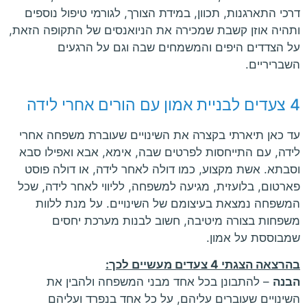
דרכי התארגנות, תכוון, במידת הצורך, לגורמי טיפול נוספים
ותהיה אוזן קשבת שמכירה את הניואנסים של התקופה הזאת,
על הצדדים היפים והמשמחים שבה וגם על הרגעים
השבריריים.
4 צעדים לבניית אמון עם הורים אחרי לידה
עד כאן תיארתי בקצרה את השינויים שעוברת משפחה אחרי
לידה, עם התייחסות לפרטים שבה, אימא, אבא ואפילו סבא
וסבתא. אשת מקצוע, כמו דולה לאחר לידה, או דולה פוסט
פארטום, בלועזית, מגיעה למשפחה, לליווי לאחר לידה, שכל
המשפחה נמצאת בעיצומם של השינויים. על מנת ללוות
משפחות בצורה מיטיבה, חשוב לבנות מערכת יחסים
שמבוססת על אמון.
בהרצאה הצגתי 4 צעדים מעשיים לכך:
הבנה
– להתבונן בכל אחד מבני המשפחה ולהבין את
השינויים שעוברים עליהם, על כל אחד בנפרד ועליהם