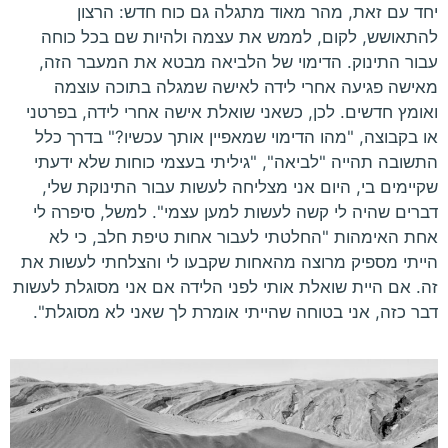
יחד עם זאת, מהר מאוד מתגלה גם כוח חדש: הרצון
להתאושש, לקום, לממש את עצמה ולהיות שם בכל כוחה
עבור התינוק. הדימוי של הלביאה מבטא את המעבר הזה,
מאישה פגיעה אחרי לידה לאישה שמגלה בתוכה עוצמה
ואומץ חדשים. לכן, כשאני שואלת אישה אחרי לידה, בפרטני
או בקבוצה, "מהו הדימוי שמאפיין אותך עכשיו?" בדרך כלל
התשובה תהייה "לביאה", "גיליתי בעצמי כוחות שלא ידעתי
שקיימים בי, היום אני מצליחה לעשות עבור התינוקת שלי,
דברים שהיה לי קשה לעשות למען עצמי". למשל, סיפרה לי
אחת האימהות "החלטתי לעבור אחות טיפת חלב, כי לא
הייתי מספיק מרוצה מהאחות שקבעו לי והצלחתי לעשות את
זה. אם היית שואלת אותי לפני הלידה אם אני מסוגלת לעשות
דבר כזה, אני בטוחה שהייתי אומרת לך שאני לא מסוגלת".