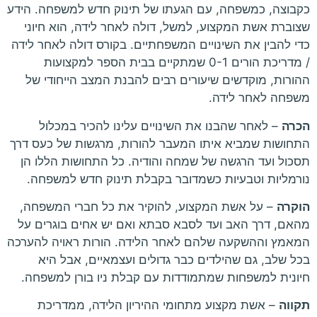
כקבוצה, כמשפחה, עם הגעתו של תינוק חדש למשפחה. הידע
שצוברת אשת המקצוע, למשל, דולה לאחר לידה, הוא חיוני
כדי להבין את השינויים המשפחתיים. בקורס דולה לאחר לידה
/ מדריכת הורים 0-1 שמתקיים בבית הספר למקצועות
ההורות, מוקדשים שיעורים רבים להבנת המצב הייחודי של
משפחה לאחר לידה.
הכרה
– לאחר שהבנו את השינויים עלינו להכיר במכלול
התחושות שמביא איתו המעבר להורות, מרגשות של כעס דרך
תסכול ועד הרגשה של שמחה והודיה. כל התחושות הללו הן
נורמליות וטבעיות כשמדובר בקבלת תינוק חדש למשפחה.
הוקרה
– על אשת המקצוע, להוקיר את כל חברי המשפחה,
מהאם, דרך האב ועד לסבא סבתא ואם יש אחים בוגרים על
המאמץ וההשקעה שלהם לאחר הלידה. הורות ראויה להערכה
בכל שלב, גם שהילדים כבר גדולים ועצמאיים, אבל היא
חיונית למשפחות שמתמודדות עם קבלת ניו בורן למשפחה.
תקווה
– אשת מקצוע מתחומי ההיריון הלידה, ממדריכת