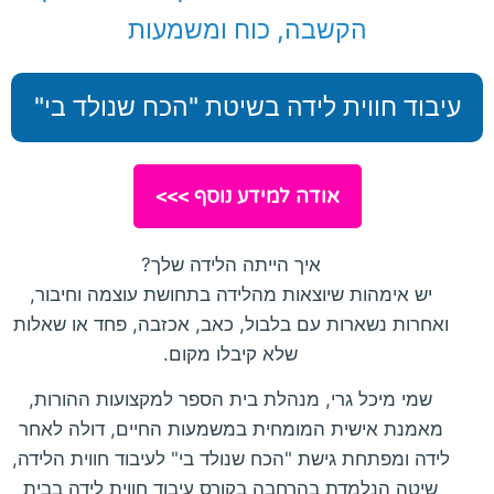
הקשבה, כוח ומשמעות
עיבוד חווית לידה בשיטת "הכח שנולד בי"
אודה למידע נוסף >>>
איך הייתה הלידה שלך?
יש אימהות שיוצאות מהלידה בתחושת עוצמה וחיבור,
ואחרות נשארות עם בלבול, כאב, אכזבה, פחד או שאלות
שלא קיבלו מקום.
שמי מיכל גרי, מנהלת בית הספר למקצועות ההורות,
מאמנת אישית המומחית במשמעות החיים, דולה לאחר
לידה ומפתחת גישת "הכח שנולד בי" לעיבוד חווית הלידה,
שיטה הנלמדת בהרחבה בקורס עיבוד חווית לידה בבית