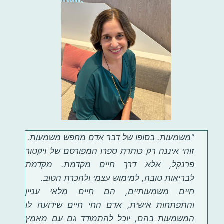
"משמעות. בסופו של דבר אדם מחפש משמעות.
זוהי איננה רק כותרת ספרו המפורסם של ויקטור
פרנקל, אלא דרך חיים מקדמת. מקדמת
לבריאות טובה, למימוש עצמי ולהכרת הטוב.
חיים משמעותיים, הם חיים מלאי עניין
והתפתחות אישית, אדם החי חיים שידועה לו
המשמעות בהם, יוכל להתמודד גם עם מאמץ