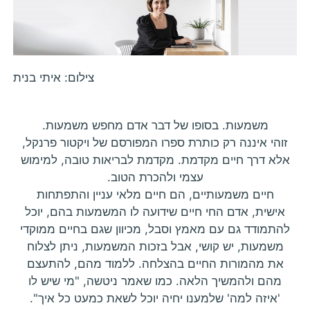
צילום: איתי בנית
משמעות. בסופו של דבר אדם מחפש משמעות.
זוהי איננה רק כותרת ספרו המפורסם של ויקטור פרנקל,
אלא דרך חיים מקדמת. מקדמת לבריאות טובה, למימוש
עצמי ולהכרת הטוב.
חיים משמעותיים, הם חיים מלאי עניין והתפתחות
אישית, אדם החי חיים שידועה לו המשמעות בהם, יוכל
להתמודד גם עם מאמץ וסבל, מכיוון שגם בחיים ממוקדי
משמעות, יש קושי, אבל בזכות המשמעות, ניתן לצלוח
את מהמורות החיים בהצלחה. ללמוד מהם, להתעצם
מהם ולהמשיך הלאה. כמו שאמר ניטשה, "מי שיש לו
'איזה למה' שלמענו יחיה יוכל לשאת כמעט כל איך".