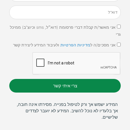
אני מאשר/ת קבלת דברי פרסומת (דוא״ל, sms וכיוצ”ב) ממיכל
גרי
אני מסכים/ה ל
ולעיבוד המידע ליצירת קשר
מדיניות הפרטיות
צרי איתי קשר
המידע ישמש אך ורק לטיפול בפנייה. מסירתו אינה חובה,
אך בלעדיו לא נוכל להשיב. המידע לא יועבר לצדדים
שלישיים.