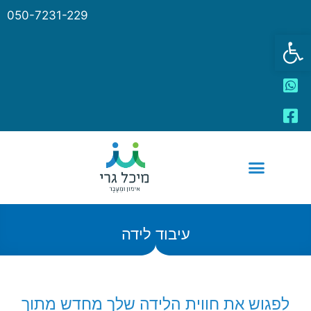
050-7231-229
פתח סרגל נגישות
עיבוד לידה
לפגוש את חווית הלידה שלך מחדש מתוך