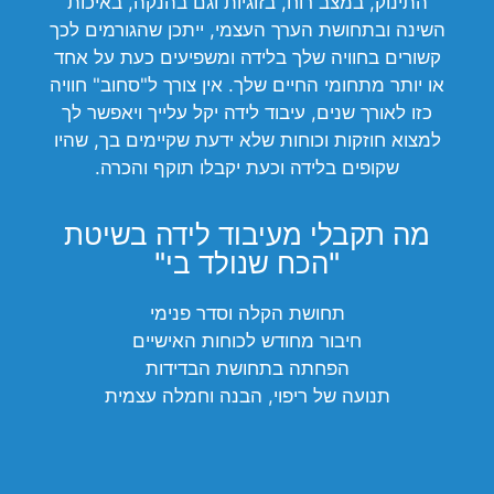
התינוק, במצב רוח, בזוגיות וגם בהנקה, באיכות
השינה ובתחושת הערך העצמי, ייתכן שהגורמים לכך
קשורים בחוויה שלך בלידה ומשפיעים כעת על אחד
או יותר מתחומי החיים שלך. אין צורך ל"סחוב" חוויה
כזו לאורך שנים, עיבוד לידה יקל עלייך ויאפשר לך
למצוא חוזקות וכוחות שלא ידעת שקיימים בך, שהיו
שקופים בלידה וכעת יקבלו תוקף והכרה.
מה תקבלי מעיבוד לידה בשיטת
"הכח שנולד בי"
תחושת הקלה וסדר פנימי
חיבור מחודש לכוחות האישיים
הפחתה בתחושת הבדידות
תנועה של ריפוי, הבנה וחמלה עצמית