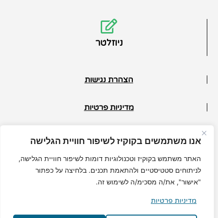
ניוזלטר
הצהרת נגישות
מדיניות פרטיות
תנאי ביטול
אנו משתמשים בקוקיז לשיפור חוויית הגלישה
© כל הזכויות שמורות למיכל גרי
האתר משתמש בקוקיז וטכנולוגיות דומות לשיפור חוויית הגלישה,
לניתוחים סטטיסטיים ולהתאמת תכנים. בלחיצה על כפתור
"אישור", את/ה מסכימ/ה לשימוש זה.
מדיניות פרטיות
MuchMore.co.il
בניית אתרי וורדפרס
|
קידום אורגני