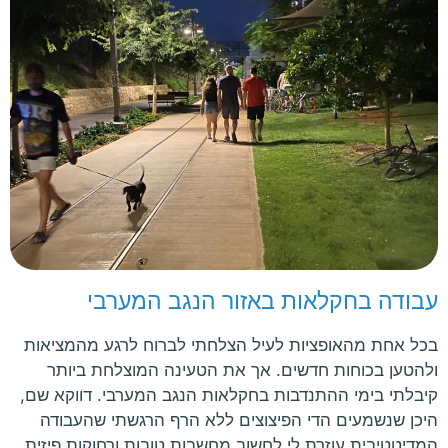
עבודה בחקלאות באזור הנגב המערבי
בכל אחת מהאופציות לעיל הצלחתי לברוח לרגע מהמציאות
ולהטען בכוחות חדשים. אך את הטעינה המוצלחת ביותר
קיבלתי בימי ההתנדבות בחקלאות הנגב המערבי. דווקא שם,
היכן שנשמעים הדי הפיצוצים ללא הרף הרגשתי שהעבודה
המדיטטיבית עוזרת לי לחשוב מחשבות טובות ורחוקות פיזית