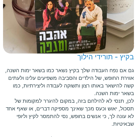
בקיץ - תורידי הילוך
גם אם נפח העבודה שלך בקיץ נשאר כמו בשאר ימות השנה,
אווירת החופש, של הילדים והסביבה משפיעים עלינו ולעתים
קשה להישאר באותו רצון ותשוקה לעבודה וליצירתיות, כמו
בשאר ימות השנה.
לכן, תנסי לא להילחם בזה, במקום להיגרר למקומות של
תסכול, יאוש וכעס מכך שאינך מספיקה דברים, או שאף אחד
לא עונה לך, כי אנשים בחופש, נסי להתמסר לקיץ וליופי
שבאיטיות.