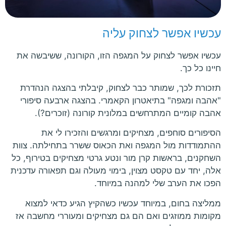
עכשיו אפשר לצחוק עליה
עכשיו אפשר לצחוק על המגפה הזו, הקורונה, ששיבשה את
חיינו כל כך.
תזכורת לכך, שמותר כבר לצחוק, קיבלתי בהצגה הנהדרת
"אהבה ומגפה" בתיאטרון הקאמרי. בהצגה ארבעה סיפורי
אהבה קומיים המתרחשים במלונית קורונה (זוכרים?).
הסיפורים סוחפים, מצחיקים ומרגשים והזכירו לי את
ההתמודדות מול המגפה ואת הכאוס ששרר בתחילתה. צוות
השחקנים, בראשות קרן מור ונטע גרטי מצחיקים בטירוף, כל
אלה, יחד עם טקסט מצוין, בימוי מעולה וגם תפאורה עדכנית
הפכו את הערב שלי למהנה במיוחד.
ממליצה בחום, במיוחד עכשיו כשהקיץ הגיע כדאי למצוא
מקומות ממוזגים ואם הם גם מצחיקים ומעוררי מחשבה אז