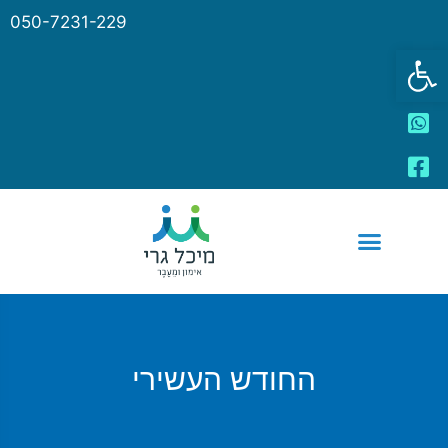
050-7231-229
פתח סרגל נגישות
החודש העשירי