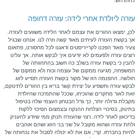
להתרחש.
עזרה ליולדת אחרי לידה: עזרה דחופה
לכן, ימצאו ההורים את עצמם לאחר הלידה משוועים לעזרה.
אך בקשת העזרה לעיתים מאוד קשה וזרה לנו. אנחנו שבגיל
צעיר מאוד הפכנו לקרייריסטים ודאגנו לכל מחסורנו, פתאום
רוצים עזרה ולפעמים לא יודעים איך לבקש אותה. אך עלינו
להבין כי בקשת עזרה בשלב כה חשוב בהתהוותה של
המשפחה, מגיעה ממקום של עוצמה וכוח ולא ממקום של
חולשה. ההפנמה הזו של מקור בקשת העזרה תסייע לזוג
לבקש עזרה ותשפיע על יצירת קשר בריא בין ההורים לתינוקם,
זאת לאור מחקרים שהוכיחו, שככל שהתמיכה שהיולדת
מקבלת גדולה יותר, כך גדל הבטחון העצמי שלה בטיפול
בתינוק, בסיכויי הצלחת ההנקה ובצמצום הסיכוי ללקות
בדיכאון לאחר לידה. רצוי שהעזרה תנתן ממי שיודע להעניק
ולתת עזרה ושהוא מקובל על שני בני הזוג ושהם אוהבים
להיות בחברתו. קרי, אם את לא יכולה לסבול את נכחותה של