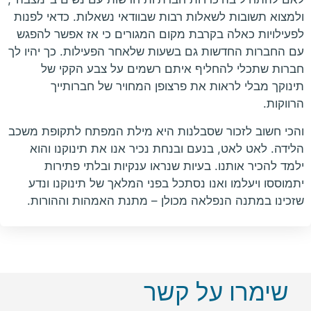
ולמצוא תשובות לשאלות רבות שבוודאי נשאלות. כדאי לפנות
לפעילויות כאלה בקרבת מקום המגורים כי אז אפשר להפגש
עם החברות החדשות גם בשעות שלאחר הפעילות. כך יהיו לך
חברות שתכלי להחליף איתם רשמים על צבע הקקי של
תינוקך מבלי לראות את פרצופן המחויר של חברותייך
הרווקות.
והכי חשוב לזכור שסבלנות היא מילת המפתח לתקופת משכב
הלידה. לאט לאט, בנעם ובנחת נכיר אנו את תינוקנו והוא
ילמד להכיר אותנו. בעיות שנראו ענקיות ובלתי פתירות
יתמוססו ויעלמו ואנו נסתכל בפני המלאך של תינוקנו ונדע
שזכינו במתנה הנפלאה מכולן – מתנת האמהות וההורות.
שימרו על קשר