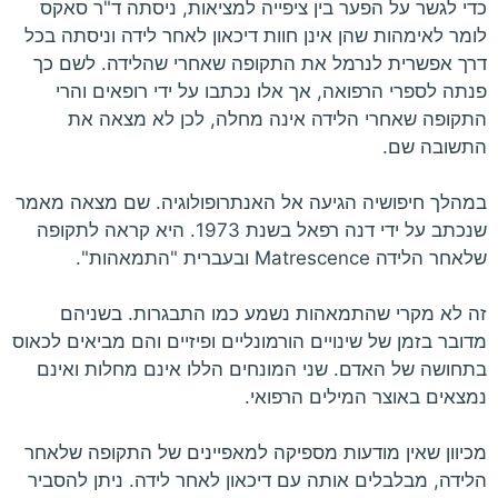
כדי לגשר על הפער בין ציפייה למציאות, ניסתה ד"ר סאקס
לומר לאימהות שהן אינן חוות דיכאון לאחר לידה וניסתה בכל
דרך אפשרית לנרמל את התקופה שאחרי שהלידה. לשם כך
פנתה לספרי הרפואה, אך אלו נכתבו על ידי רופאים והרי
התקופה שאחרי הלידה אינה מחלה, לכן לא מצאה את
התשובה שם.
במהלך חיפושיה הגיעה אל האנתרופולוגיה. שם מצאה מאמר
שנכתב על ידי דנה רפאל בשנת 1973. היא קראה לתקופה
שלאחר הלידה Matrescence ובעברית "התמאהות".
זה לא מקרי שהתמאהות נשמע כמו התבגרות. בשניהם
מדובר בזמן של שינויים הורמונליים ופיזיים והם מביאים לכאוס
בתחושה של האדם. שני המונחים הללו אינם מחלות ואינם
נמצאים באוצר המילים הרפואי.
מכיוון שאין מודעות מספיקה למאפיינים של התקופה שלאחר
הלידה, מבלבלים אותה עם דיכאון לאחר לידה. ניתן להסביר