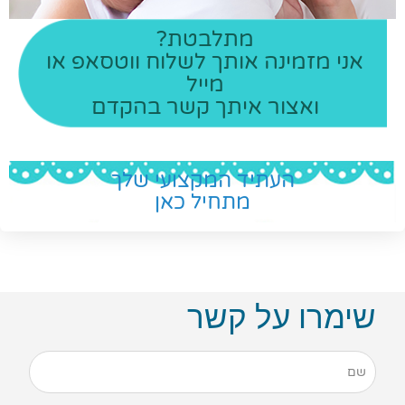
מתלבטת?
אני מזמינה אותך לשלוח ווטסאפ או
מייל
ואצור איתך קשר בהקדם
העתיד המקצועי שלך
מתחיל כאן
שימרו על קשר