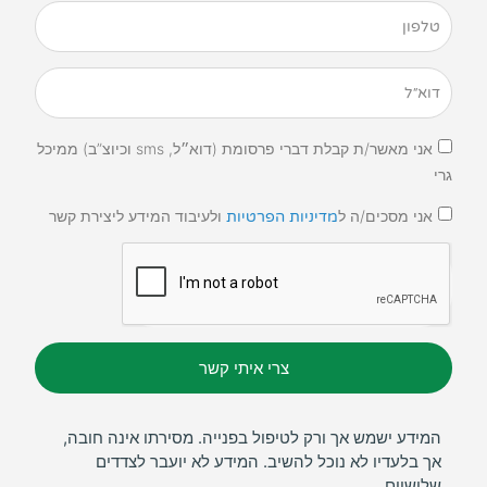
אני מאשר/ת קבלת דברי פרסומת (דוא״ל, sms וכיוצ”ב) ממיכל
גרי
אני מסכים/ה ל
ולעיבוד המידע ליצירת קשר
מדיניות הפרטיות
צרי איתי קשר
המידע ישמש אך ורק לטיפול בפנייה. מסירתו אינה חובה,
אך בלעדיו לא נוכל להשיב. המידע לא יועבר לצדדים
שלישיים.