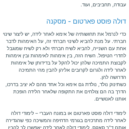
עבודה, תחביבים, ועוד.
דולה פוסט פארטום - מסקנה
כדי לנרמל את תחושותיה של אימא לאחר לידה, יש ליצור שינוי
חברתי. על מנת להביא לשינוי חברתי זה, על האימהות לדבר
אחת עם השנייה, להביא לשיח חברתי ולא רק לשיח שמוגבל
לחדרי הטיפול. השיח הזה, בין אימהות לאימהות ובין אימהות
לקבוצת התמיכה שלהן יכול להקל על בדידותן של אימהות
לאחר לידה ולגרום לקרובים אליהן להבין מהי התמיכה
הדרושה להן.
כשתינוק נולד, נולדת גם אימא וכל אחד מהם לא יציב בדרכו,
הדרך בה הם צולחים את התקופה שלאחר הלידה הופכת
אותנו לאנושיים.
לימודי דולה פוסט פארטום או במונח העברי – לימודי דולה
לאחר לידה מתרכזים בגורמי הדחיפה והמשיכה כפי שהגדירה
אותם ד"ר סאקס. לימודי דולה לאחר לידה יאפשרו לך להבין