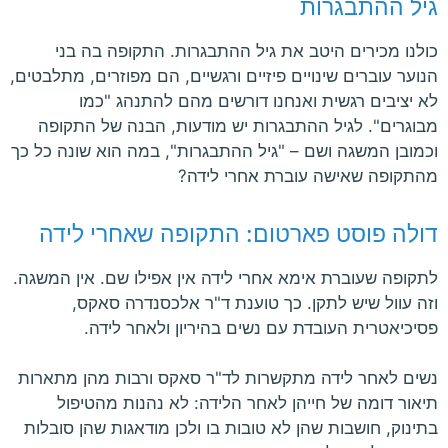
גיל ההתבגרות
כולנו מכירים היטב את גיל ההתבגרות. התקופה בה בני
הנוער עוברים שינויים פיזיים ורגשיים, הם מפוזרים, מתלבטים,
לא יציבים רגשית ואנחנו דורשים מהם להתנהג "כמו
מבוגרים". לגיל ההתבגרות יש מודעות, הבנה של התקופה
וכמובן המשגה ושם – "גיל ההתבגרות", במה הוא שונה כל כך
מהתקופה שאישה עוברת אחרי לידה?
דולה פוסט פארטום: התקופה שאחרי לידה
לתקופה שעוברת אימא אחרי לידה אין אפילו שם. אין המשגה.
וזה עוול שיש לתקן. כך טוענת ד"ר אלכסנדרה סאקס,
פסיכיאטרית העובדת עם נשים בהיריון ולאחר לידה.
נשים לאחר לידה מתקשרות לד"ר סאקס ורבות מהן מתארות
תיאור דומה של חייהן לאחר הלידה: לא נהנות מהטיפול
בתינוק, חושבות שהן לא טובות בו ולכן מודאגות שהן סובלות