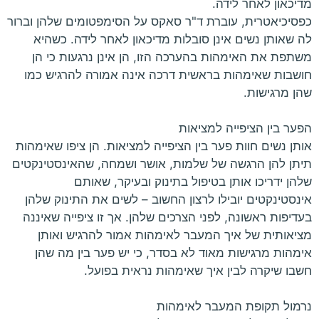
מדיכאון לאחר לידה.
כפסיכיאטרית, עוברת ד"ר סאקס על הסימפטומים שלהן וברור
לה שאותן נשים אינן סובלות מדיכאון לאחר לידה. כשהיא
משתפת את האימהות בהערכה הזו, הן אינן נרגעות כי הן
חושבות שאימהות בראשית דרכה אינה אמורה להרגיש כמו
שהן מרגישות.
הפער בין הציפייה למציאות
אותן נשים חוות פער בין הציפייה למציאות. הן ציפו שאימהות
תיתן להן הרגשה של שלמות, אושר ושמחה, שהאינסטינקטים
שלהן ידריכו אותן בטיפול בתינוק ובעיקר, שאותם
אינסטינקטים יובילו לרצון החשוב – לשים את התינוק שלהן
בעדיפות ראשונה, לפני הצרכים שלהן. אך זו ציפייה שאיננה
מציאותית של איך המעבר לאימהות אמור להרגיש ואותן
אימהות מרגישות מאוד לא בסדר, כי יש פער בין מה שהן
חשבו שיקרה לבין איך שאימהות נראית בפועל.
נרמול תקופת המעבר לאימהות