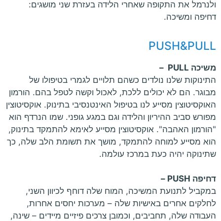
ולנרמל את התקופה שאחרי הלידה בעזרת שני מושגים:
דחיפה ומשיכה.
PUSH&PULL
משיכה PULL –
התינוקות שלנו נולדים כשהם תלויים לגמרי בטיפולו של
מבוגר. הם לא יכולים ללכת, לאכול וקשה לטפל בהם. הורמון
האוקסיטוצין מסייע לנו בטיפול האינטנסיבי בתינוק. אוקסיטוצין
מפורש סביב ההיריון והלידה וגם במגע גופני. שמו הנרדף הוא
"הורמון האהבה". אוקסיטוצין מסייע לאימא להתמקד בתינוק,
הוא מסייע למוחה להתמקד, מושך את תשומת הלב שלה, כך
שתינוקה יהיה כעת במרכז עולמה.
דחיפה PUSH –
במקביל לתנועת המשיכה, המוח שלה דוחף לכיוון השני,
לחלקים אחרים באישיות שלה – מערכות יחסים אחרות,
העבודה שלה, תחביבים, וכמובן צרכים פיזיים מיידים – שינה,