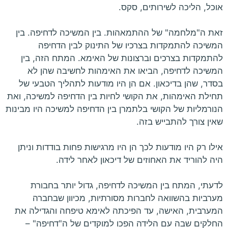
אוכל, הליכה לשירותים, סקס.
זאת ה"מלחמה" של ההתמאהות. בין המשיכה לדחיפה. בין
המשיכה להתמקדות בצרכיו של התינוק לבין הדחיפה
להתמקדות בצרכים וברצונות של האימא. המתח הזה, בין
המשיכה לדחיפה, הביאו את האימהות לחשיבה שהן לא
בסדר, שהן בדיכאון. אם הן היו מודעות לתהליך הטבעי של
תחילת האימהות, את הקושי לחיות בין הדחיפה למשיכה, ואת
הנורמליות של הקושי בלתמרן בין הדחיפה למשיכה היו מבינות
שאין צורך להתבייש בזה.
אילו רק היו מודעות לכך הן היו מרגישות פחות בודדות וניתן
היה להוריד את האחוזים של דיכאון לאחר לידה.
לדעתי, המתח בין המשיכה לדחיפה, גדול יותר בחבורת
מערביות בהשוואה לחברות מסורתיות, מכיוון שבחברה
המערבית, האישה, עד הפיכתה לאימא טיפחה והגדילה את
החלקים שבה עם הלידה הפכו למוקדים של ה"דחיפה" –