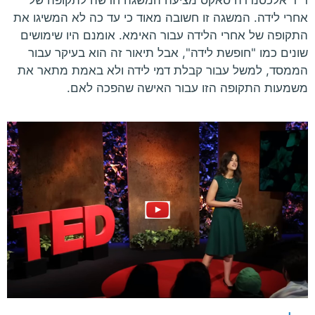
ד"ר אלכסנדרה סאקס מציעה המשגה חדשה לתקופה של
אחרי לידה. המשגה זו חשובה מאוד כי עד כה לא המשיגו את
התקופה של אחרי הלידה עבור האימא. אומנם היו שימושים
שונים כמו "חופשת לידה", אבל תיאור זה הוא בעיקר עבור
הממסד, למשל עבור קבלת דמי לידה ולא באמת מתאר את
משמעות התקופה הזו עבור האישה שהפכה לאם.