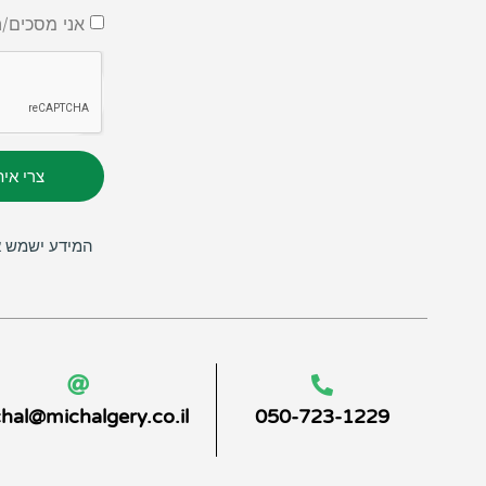
אני מסכים/ה
צרי אי
המידע ישמש אך
hal@michalgery.co.il
050-723-1229