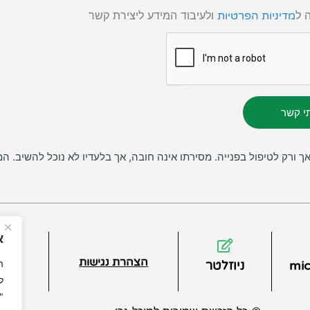
 ל
ולעיבוד המידע ליצירת קשר
מדיניות הפרטיות
תי קשר
 ורק לטיפול בפנייה. מסירתו אינה חובה, אך בלעדיו לא נוכל להשיב. המ
א
הצהרת נגישות
מדינ
ה
mic
ניוזלטר
ל
"