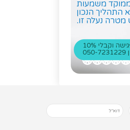
י ממוקד משמעות
א התהליך הנכון
מטרה נעלה זו.
התקשרי אלי עכשיו, תאמי פגישה וקבלי 10%
0