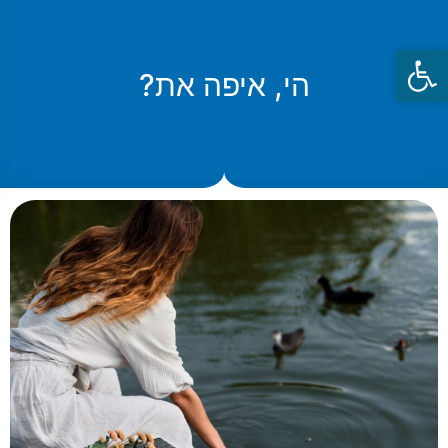
פתח סרגל נגישות
הי, איפה את?