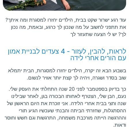
עוד רגע ישרור שקט בבית, הילדים יחזרו למסגרת ומה איתך?
את תתפני לחשוב על מה שנכון לך כרגע, ובאמת, מה נכון
לך? יש לי הצעה שתעזור לך
לראות, להבין, לעזור - 4 צעדים לבניית אמון
עם הורים אחרי לידה
בשבוע הבא זה יקרה, הילדים יחזרו למסגרות, הבית יתמלא
שוב בסדר ושגרה, ויהיה לך קצת יותר אוויר לנשום.
כך בדיוק בספטמבר לפני 20 שנה התחלתי את העסק שלי.
נעם, הבן שלי, הצטרף לאחותו הבכורה בגן, לאחר שבילינו
שנה וחצי בבית אחרי הלידה. אני זוכרת את היום הראשון של
ההסתגלות, שחזרתי הביתה והבנתי שעכשיו הגיע תורי
וההרגשה הייתה מורכבת משמחה, התרגשות וגם חשש וחוסר
ודאות.