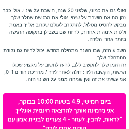
ואולי גם את כמוני, שלפני 20 שנה, חושבת על שינוי. אולי כבר
זמן מה את חושבת על שינוי. אולי את מרגישה שהלב שלך
מבקש להסיט מסלול, להתקרב לעולם שקרוב אלייך באמת
וללוות אימהות אחרות, להיות שם בשבילן בתקופה הרגישה
ביותר אחרי הלידה.
השבוע הזה, שבו השנה מתחילה מחדש, יכול להיות גם נקודת
ההתחלה שלך.
זה הזמן שלך להקשיב ללב, להעז לחשוב על מקצוע שכולו
רגישות, הקשבה וליווי: דולה לאחר לידה / מדריכת הורים 0-1,
אני עשיתי את זה ואין שמחה ממני על השינוי הזה.
ביום חמישי, 4.9 בשעה 10:00 בבוקר,
אני מזמינה אותך להרצאה חינמית אונליין:
"לראות, להבין, לעזור - 4 צעדים לבניית אמון עם
הורים אחרי לידה"