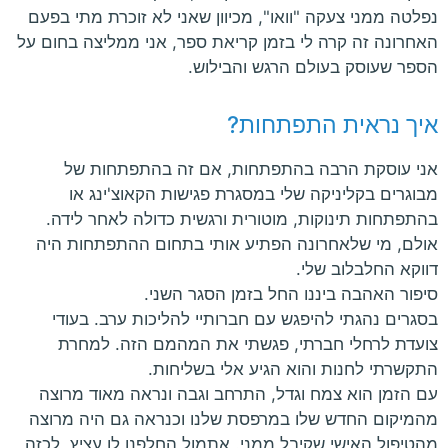
נפלטה ממני צעקה "וואו", מכיוון שאני לא זוכרת מתי בפעם
האחרונה זה קרה לי בזמן קריאת ספר, אני ממליצה בחום על
הספר שעוסק בעולם הרגש והבילוש.
איך נראית התפתחות?
אני עוסקת הרבה בהתפתחות, אם זה בהתפתחות של
מבוגרים בקליניקה שלי במסגרת פגישות הקאוצ'ינג או
בהתפתחות תינוקות, מוטורית ורגשית כדולה לאחר לידה.
אולם, מי שלאחרונה הפתיע אותי בתחום ההתפתחות היה
דווקא החלבלוב שלי.
סיפור האהבה ביננו החל בזמן הסגר השני.
בסגרים נהגתי להיפגש עם חברותיי להליכות ערב. בעודי
צועדת לרחלי חברתי, פגשתי את המהמם הזה. למחרת
התקשרתי לחנות והוא הגיע אלי בשליחות.
עם הזמן הוא צמח וגדל, התרחב וגבה ונראה מאוד מרוצה
מהמיקום החדש שלו במרפסת שלנו וכנראה גם היה מרוצה
מהטיפול האישי שקיבל ממני. אתמול החלפנו לו עציץ, לכזה