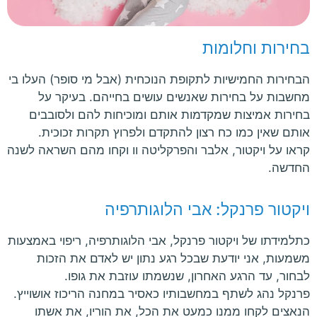
בחירות וחלומות
הבחירות החמישיות לתקופת הנוכחית (אבל מי סופר) העלו בי
מחשבות על בחירות שאנשים עושים בחייהם. בעיקר על
בחירות אמיצות שמקדמות אותם ומוכיחות להם ולסובבים
אותם שאין כמו כח רצון להתקדם ולפרוץ תקרות זכוכית.
קראו על ויקטור, אלבר והפרקליטה וו וקחו מהם השראה לשנה
החדשה.
ויקטור פרנקל: אבי הלוגותרפיה
כתלמידתו של ויקטור פרנקל, אבי הלוגותרפיה, ריפוי באמצעות
משמעות, אני יודעת שבכל רגע נתון יש לאדם את הזכות
לבחור, עד הרגע האחרון, שנשמתו עוזבת את גופו.
פרנקל נהג לשתף במחשבותיו כאסיר במחנה הריכוז אושוייץ.
הנאצים לקחו ממנו כמעט את הכל, את הוריו, את אשתו