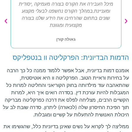
מיכל העבירה את הקורס בצורה מעמיקה ,יסודית
ומעניינת.במהלך הקורס נחשפנו לבעלי מקצוע
שונים בתחום שהרחיבו את הידע שלנו בצורה
מקצועית ומגוונת
גאולה קורן
הדמות הבדיונית: הפרקליטה וו בנטפליקס
אומנם דמות בדיונית, אבל אפשר ללמוד ממנה כל כך הרבה
על בחירות וראיית הטוב. הפרקליטה וו היא אוטיסטית,
שהתאהבה עוד מילדותה בחוק הקוריאני והחליטה למרות כל
המגבלות להיות עורכת דין. בסדרה רואים איך היא, למרות
הקשיים הרבים, מצליחה לפלס את דרכה כפרקליטה מבריקה
תוך הפיכת החיסרון שלה (לכאורה) ליתרון. סדרה שובת לב על
היכולת האנושית להתעלות על קשיים ומגבלות.
ממליצה לך לקרוא על נשים שאינן בדיוניות כלל, שהגשימו את