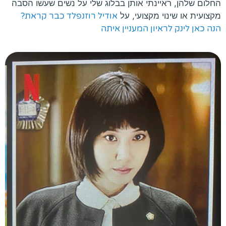
החלום שלהן, ראיינתי אותן בבלוג שלי על נשים שעשו הסבה
מקצועית או שינוי מקצועי, על
אודיל רוזנפלד כבר קראת?
הנה כאן לינק לראיון המעניין איתה