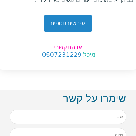
בביתך או במרכזים ייעודיים לנשים לאחר לידה.
לפרטים נוספים
או התקשרי
מיכל
0507231229
שימרו על קשר