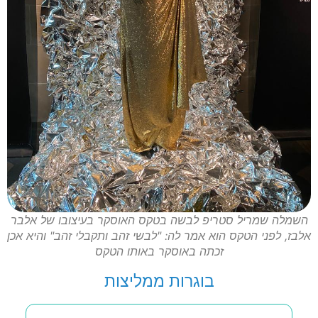
השמלה שמריל סטריפ לבשה בטקס האוסקר בעיצובו של אלבר
אלבז, לפני הטקס הוא אמר לה: "לבשי זהב ותקבלי זהב" והיא אכן
זכתה באוסקר באותו הטקס
בוגרות ממליצות