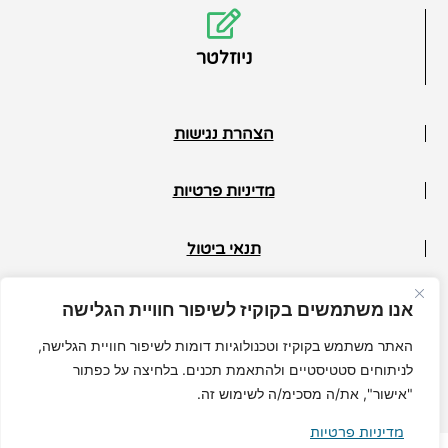
ניוזלטר
הצהרת נגישות
מדיניות פרטיות
תנאי ביטול
© כל הזכויות שמורות למיכל גרי
אנו משתמשים בקוקיז לשיפור חוויית הגלישה
האתר משתמש בקוקיז וטכנולוגיות דומות לשיפור חוויית הגלישה,
לניתוחים סטטיסטיים ולהתאמת תכנים. בלחיצה על כפתור
"אישור", את/ה מסכימ/ה לשימוש זה.
MuchMore.co.il
בניית אתרי וורדפרס
|
קידום אורגני
מדיניות פרטיות