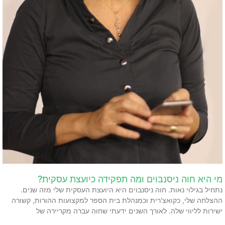
מי היא חוה ניסנבוים ומה תפקידה כיועצת עסקית?
נתחיל בגילוי נאות. חוה ניסנבוים היא היועצת העסקית שלי מזה שנים.
ההצלחה שלי, כקואצ'רית וכמנהלת בית הספר למקצועות ההורות, קשורה
ישירות לליווי שלה. לאורך השנים ידעתי שחוה עברה מקריירה של