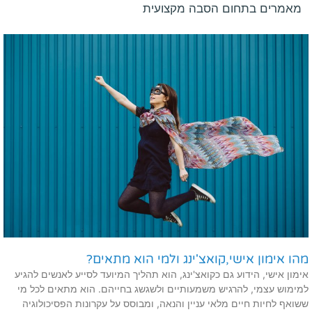
מאמרים בתחום הסבה מקצועית
מהו אימון אישי,קואצ'ינג ולמי הוא מתאים?
אימון אישי, הידוע גם כקואצ'ינג, הוא תהליך המיועד לסייע לאנשים להגיע
למימוש עצמי, להרגיש משמעותיים ולשגשג בחייהם. הוא מתאים לכל מי
ששואף לחיות חיים מלאי עניין והנאה, ומבוסס על עקרונות הפסיכולוגיה